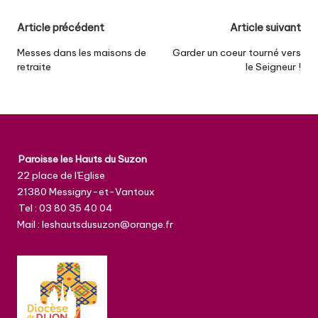
Post
Article précédent
Article suivant
navigation
Messes dans les maisons de
Garder un coeur tourné vers
retraite
le Seigneur !
Paroisse les Hauts du Suzon
22 place de l'Eglise
21380 Messigny-et-Vantoux
Tel : 03 80 35 40 04
Mail : leshautsdusuzon@orange.fr