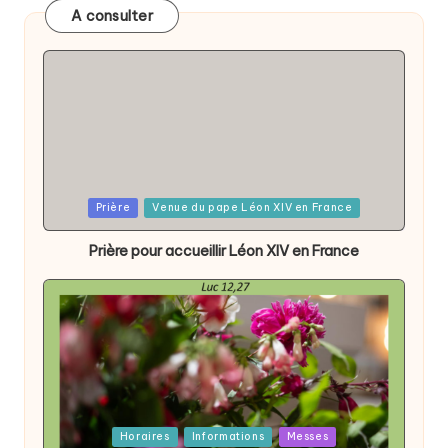
A consulter
Posted
Prière
Venue du pape Léon XIV en France
in
Prière pour accueillir Léon XIV en France
Posted
Horaires
Informations
Messes