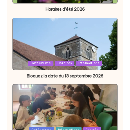
in
Horaires d’été 2026
Posted
Catéchisme
Horaires
Informations
in
Bloquez la date du 13 septembre 2026
Posted
Catéchisme
Informations
Rentrée