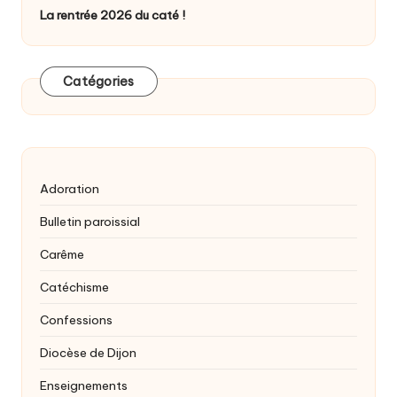
La rentrée 2026 du caté !
Catégories
Adoration
Bulletin paroissial
Carême
Catéchisme
Confessions
Diocèse de Dijon
Enseignements