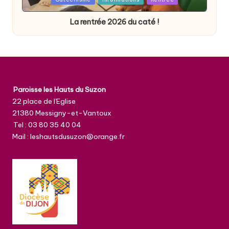
in
La rentrée 2026 du caté !
Paroisse les Hauts du Suzon
22 place de l'Eglise
21380 Messigny-et-Vantoux
Tel : 03 80 35 40 04
Mail : leshautsdusuzon@orange.fr